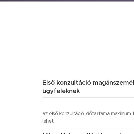
Első konzultáció magánszemé
ügyfeleknek
az első konzultáció időtartama maximum 1
lehet