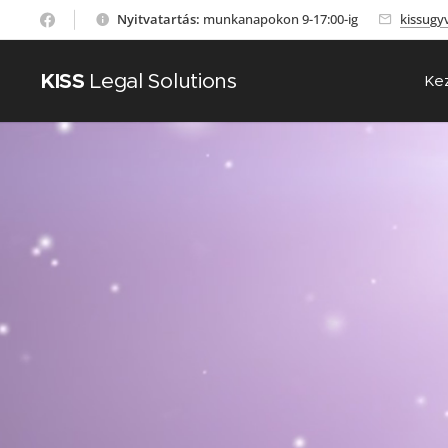
Nyitvatartás:
munkanapokon 9-17:00-ig
kissugy
KISS
Legal Solutions
Ke